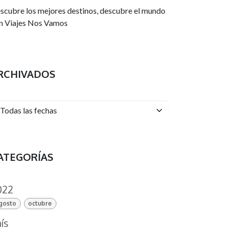
scubre los mejores destinos, descubre el mundo
n Viajes Nos Vamos
RCHIVADOS
ATEGORÍAS
022
gosto
octubre
ís