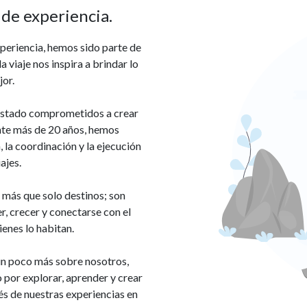
de experiencia.
eriencia, hemos sido parte de
 viaje nos inspira a brindar lo
or.
estado comprometidos a crear
te más de 20 años, hemos
 la coordinación y la ejecución
ajes.
 más que solo destinos; son
, crecer y conectarse con el
enes lo habitan.
n poco más sobre nosotros,
por explorar, aprender y crear
és de nuestras experiencias en