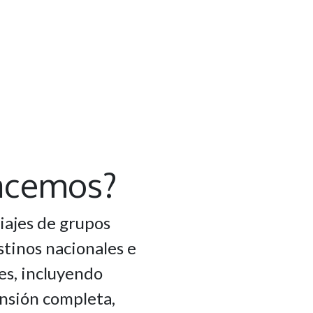
acemos?
ajes de grupos
tinos nacionales e
es, incluyendo
nsión completa,