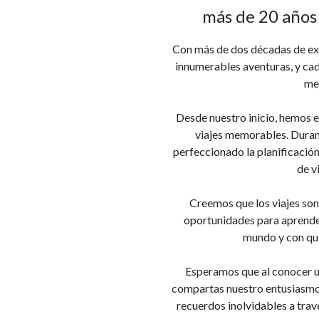
más de 20 años 
Con más de dos décadas de exp
innumerables aventuras, y cada
mej
Desde nuestro inicio, hemos 
viajes memorables. Duran
perfeccionado la planificación,
de vi
Creemos que los viajes son
oportunidades para aprender
mundo y con qui
Esperamos que al conocer u
compartas nuestro entusiasmo 
recuerdos inolvidables a trav