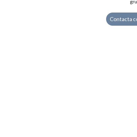
gru
Contacta c