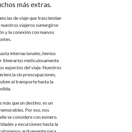
chos más extras.
encias de viaje que trasciendan
 nuestros viajeros sumergirse
ón y la conexión con nuevos
ontes.
asta internacionales, hemos
r itinerarios meticulosamente
s aspectos del viaje. Nuestros
eriencia sin preocupaciones,
ben al transporte hasta la
dida.
 más que un destino; es un
emorables. Por eso, nos
lle se considere con esmero.
vidades y excursiones hasta la
 trabajamos arduamente para