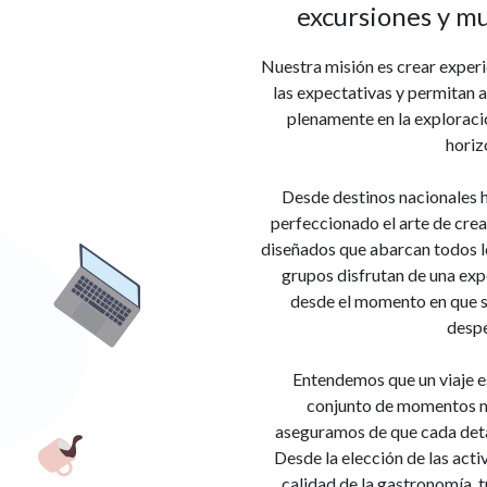
excursiones y mu
Nuestra misión es crear experi
las expectativas y permitan a
plenamente en la exploraci
horiz
Desde destinos nacionales h
perfeccionado el arte de crea
diseñados que abarcan todos lo
grupos disfrutan de una exp
desde el momento en que su
despe
Entendemos que un viaje es
conjunto de momentos m
aseguramos de que cada deta
Desde la elección de las acti
calidad de la gastronomía,