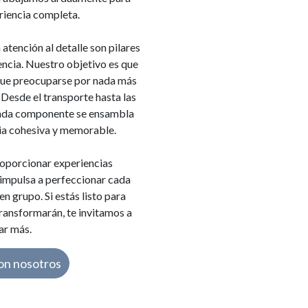
riencia completa.
 atención al detalle son pilares
ncia. Nuestro objetivo es que
que preocuparse por nada más
Desde el transporte hasta las
cada componente se ensambla
ia cohesiva y memorable.
oporcionar experiencias
 impulsa a perfeccionar cada
n grupo. Si estás listo para
transformarán, te invitamos a
ar más.
on nosotros